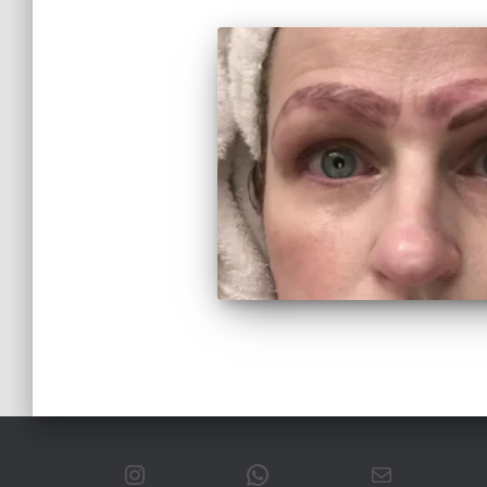
INSTAGRAM
WHATSAPP
CORREO ELECTRÓNICO