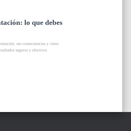
tación: lo que debes
entación, sus consecuencias y cómo
esultados seguros y efectivos