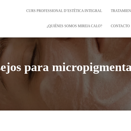
CURS PROFESSIONAL D’ESTÈTICA INTEGRAL
TRATAMIEN
¿QUIÉNES SOMOS MIREIA CALO?
CONTACTO
sejos para micropigmenta