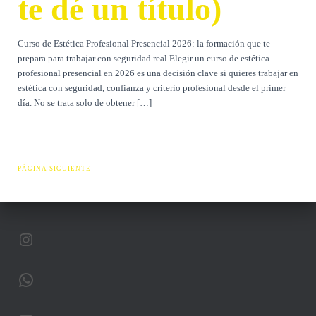
te dé un título)
Curso de Estética Profesional Presencial 2026: la formación que te
prepara para trabajar con seguridad real Elegir un curso de estética
profesional presencial en 2026 es una decisión clave si quieres trabajar en
estética con seguridad, confianza y criterio profesional desde el primer
día. No se trata solo de obtener […]
PÁGINA SIGUIENTE
INSTAGRAM
WHATSAPP
CORREO ELECTRÓNICO