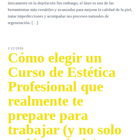
únicamente en la depilación.Sin embargo, el láser es una de las
herramientas más versátiles y avanzadas para mejorar la calidad de la piel,
tratar imperfecciones y acompañar sus procesos naturales de
regeneración. […]
1/12/2026
Cómo elegir un
Curso de Estética
Profesional que
realmente te
prepare para
trabajar (y no solo